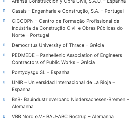
Aransa Construcción y Obra Civil, S.A.U. – Espanha
Casais – Engenharia e Construção, S.A. – Portugal
CICCOPN – Centro de Formação Profissional da
Indústria da Construção Civil e Obras Públicas do
Norte – Portugal
Democritus University of Thrace – Grécia
PEDMEDE – Panhellenic Association of Engineers
Contractors of Public Works – Grécia
Pontydysgu SL – Espanha
UNIR – Universidad Internacional de La Rioja –
Espanha
BnB- Bauindustrieverband Niedersachesen-Bremen –
Alemanha
VBB Nord e.V.- BAU-ABC Rostrup – Alemanha