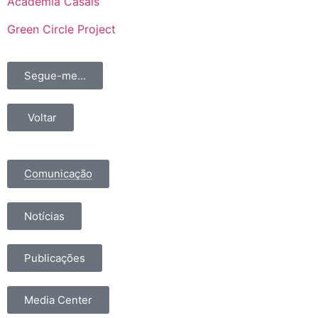
Academia Casais
Green Circle Project
Segue-me...
Voltar
Comunicação
Notícias
Publicações
Media Center