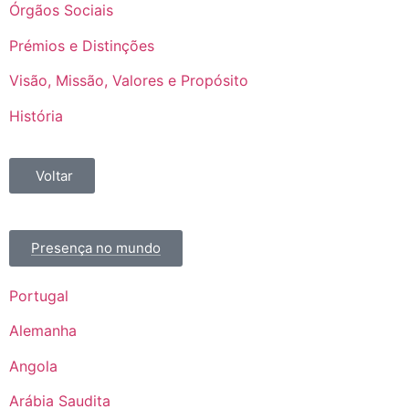
Órgãos Sociais
Prémios e Distinções
Visão, Missão, Valores e Propósito
História
Voltar
Presença no mundo
Portugal
Alemanha
Angola
Arábia Saudita