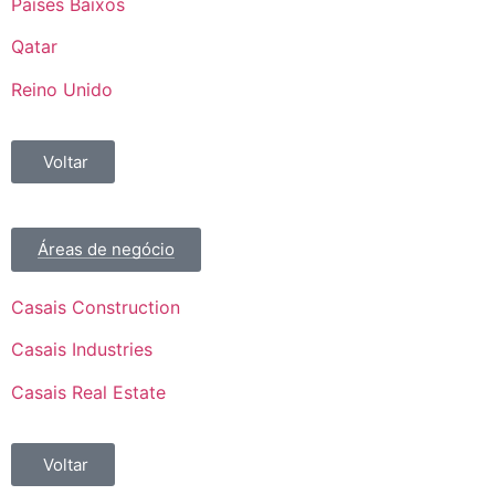
Países Baixos
Qatar
Reino Unido
Voltar
Áreas de negócio
Casais Construction
Casais Industries
Casais Real Estate
Voltar