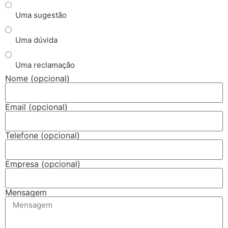
Uma sugestão
Uma dúvida
Uma reclamação
Nome (opcional)
Email (opcional)
Telefone (opcional)
Empresa (opcional)
Mensagem