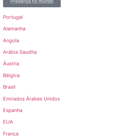
Presença no mundo
Portugal
Alemanha
Angola
Arábia Saudita
Áustria
Bélgica
Brasil
Emirados Árabes Unidos
Espanha
EUA
França