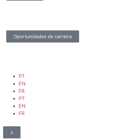
Oportunidades de carreira
PT
EN
FR
PT
EN
FR
x