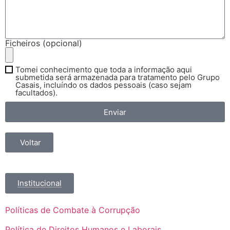
Ficheiros (opcional)
Tomei conhecimento que toda a informação aqui
submetida será armazenada para tratamento pelo Grupo
Casais, incluíndo os dados pessoais (caso sejam
facultados).
Enviar
Voltar
Institucional
Políticas de Combate à Corrupção
Política de Direitos Humanos e Laborais