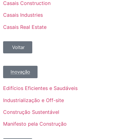
Casais Construction
Casais Industries
Casais Real Estate
Voltar
Inovação
Edifícios Eficientes e Saudáveis
Industrialização e Off-site
Construção Sustentável
Manifesto pela Construção