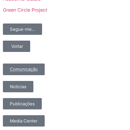
Green Circle Project
Segue-me...
Voltar
Comunicação
Notícias
Publicações
Media Center