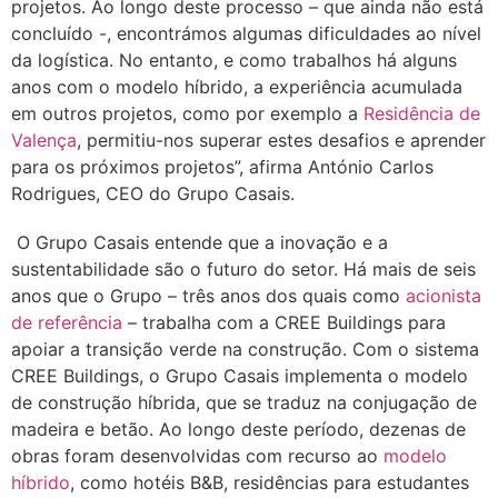
projetos. Ao longo deste processo – que ainda não está
concluído -, encontrámos algumas dificuldades ao nível
da logística. No entanto, e como trabalhos há alguns
anos com o modelo híbrido, a experiência acumulada
em outros projetos, como por exemplo a
Residência de
Valença
, permitiu-nos superar estes desafios e aprender
para os próximos projetos”, afirma António Carlos
Rodrigues, CEO do Grupo Casais.
O Grupo Casais entende que a inovação e a
sustentabilidade são o futuro do setor. Há mais de seis
anos que o Grupo – três anos dos quais como
acionista
de referência
– trabalha com a CREE Buildings para
apoiar a transição verde na construção. Com o sistema
CREE Buildings, o Grupo Casais implementa o modelo
de construção híbrida, que se traduz na conjugação de
madeira e betão. Ao longo deste período, dezenas de
obras foram desenvolvidas com recurso ao
modelo
híbrido
, como hotéis B&B, residências para estudantes