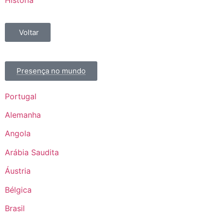
História
Voltar
Presença no mundo
Portugal
Alemanha
Angola
Arábia Saudita
Áustria
Bélgica
Brasil