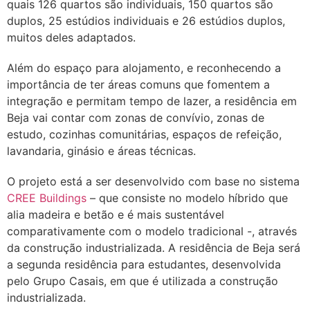
quais 126 quartos são individuais, 150 quartos são
duplos, 25 estúdios individuais e 26 estúdios duplos,
muitos deles adaptados.
Além do espaço para alojamento, e reconhecendo a
importância de ter áreas comuns que fomentem a
integração e permitam tempo de lazer, a residência em
Beja vai contar com zonas de convívio, zonas de
estudo, cozinhas comunitárias, espaços de refeição,
lavandaria, ginásio e áreas técnicas.
O projeto está a ser desenvolvido com base no sistema
CREE Buildings
– que consiste no modelo híbrido que
alia madeira e betão e é mais sustentável
comparativamente com o modelo tradicional -, através
da construção industrializada. A residência de Beja será
a segunda residência para estudantes, desenvolvida
pelo Grupo Casais, em que é utilizada a construção
industrializada.