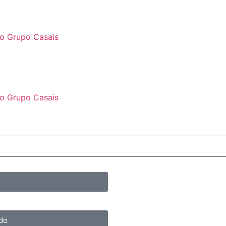
 do Grupo Casais
 do Grupo Casais
do