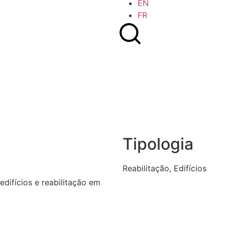
EN
FR
Tipologia
Reabilitação
,
Edifícios
difícios e reabilitação em