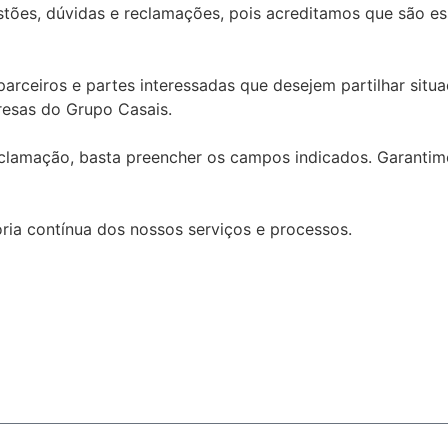
tões, dúvidas e reclamações, pois acreditamos que são es
arceiros e partes interessadas que desejem partilhar situ
esas do Grupo Casais.
eclamação, basta preencher os campos indicados. Garanti
ia contínua dos nossos serviços e processos.