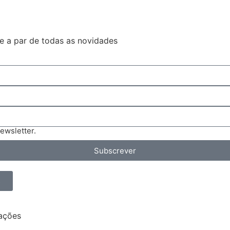
e a par de todas as novidades
ewsletter.
Subscrever
s
mações