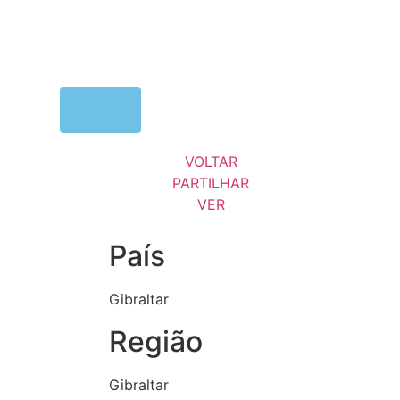
MENU
VOLTAR
PARTILHAR
VER
País
Gibraltar
Região
Gibraltar