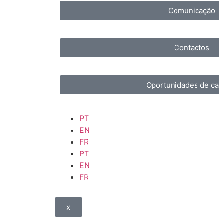
Comunicação
Contactos
Oportunidades de ca
PT
EN
FR
PT
EN
FR
x