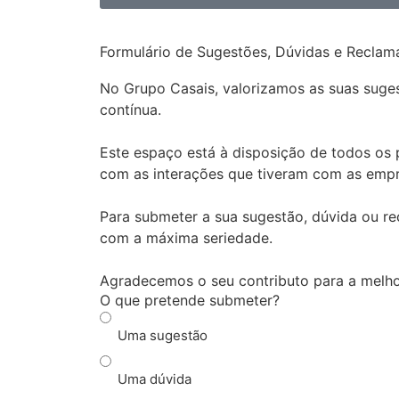
Formulário de Sugestões, Dúvidas e Recla
No Grupo Casais, valorizamos as suas suges
contínua.
Este espaço está à disposição de todos os p
com as interações que tiveram com as empr
Para submeter a sua sugestão, dúvida ou r
com a máxima seriedade.
Agradecemos o seu contributo para a melhor
O que pretende submeter?
Uma sugestão
Uma dúvida