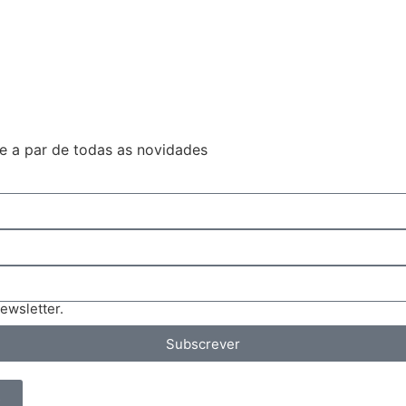
e a par de todas as novidades
ewsletter.
Subscrever
s