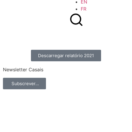
EN
FR
Descarregar relatório 2021
Newsletter Casais
Subscrever...