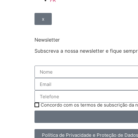
FR
x
Newsletter
Subscreva a nossa newsletter e fique sempr
Concordo com os termos de subscrição da n
Política de Privacidade e Proteção de Dado