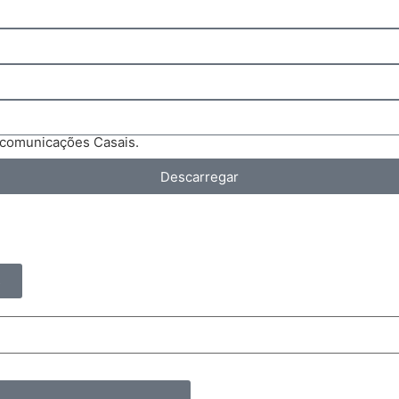
 comunicações Casais.
Descarregar
s