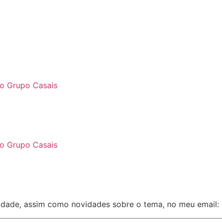
 do Grupo Casais
 do Grupo Casais
lidade, assim como novidades sobre o tema, no meu email: