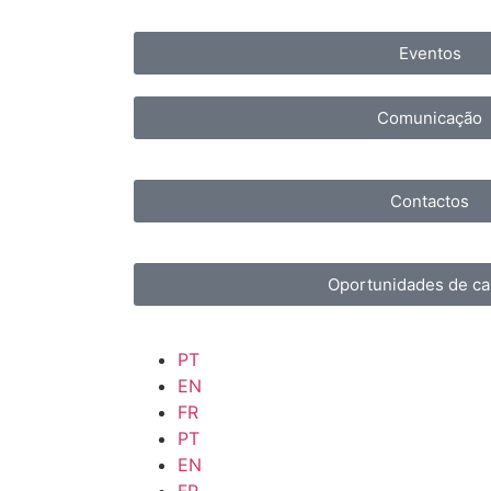
Eventos
Comunicação
Contactos
Oportunidades de ca
PT
EN
FR
PT
EN