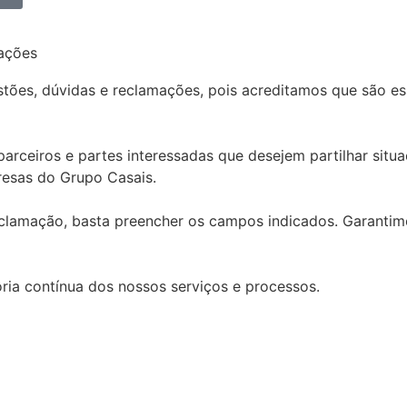
mações
tões, dúvidas e reclamações, pois acreditamos que são es
arceiros e partes interessadas que desejem partilhar situ
esas do Grupo Casais.
eclamação, basta preencher os campos indicados. Garanti
ia contínua dos nossos serviços e processos.