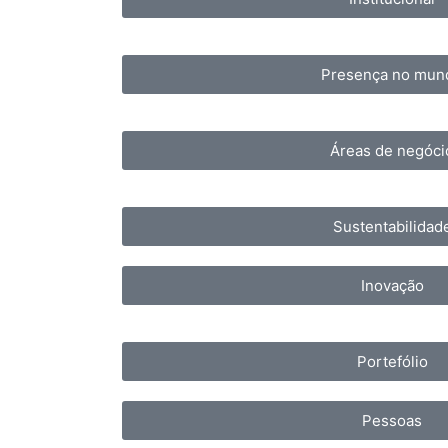
Presença no mun
Áreas de negóci
Sustentabilidad
Inovação
Portefólio
Pessoas