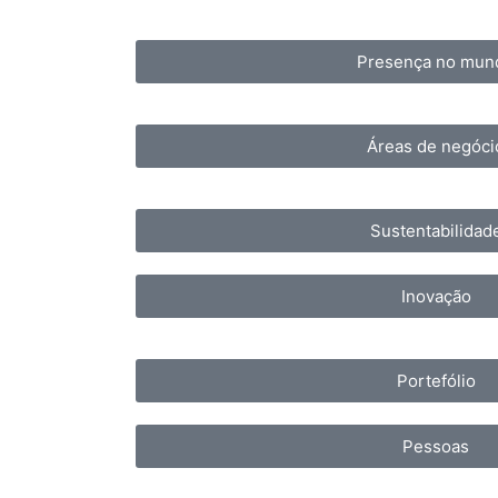
Presença no mun
Áreas de negóci
Sustentabilidad
Inovação
Portefólio
Pessoas