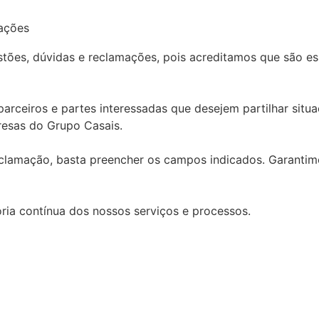
mações
tões, dúvidas e reclamações, pois acreditamos que são es
arceiros e partes interessadas que desejem partilhar situ
esas do Grupo Casais.
eclamação, basta preencher os campos indicados. Garanti
ia contínua dos nossos serviços e processos.