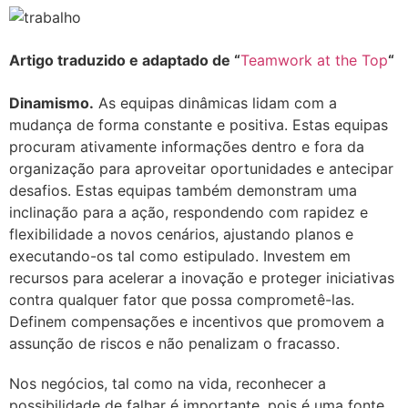
Artigo traduzido e adaptado de “
Teamwork at the Top
“
Dinamismo.
As equipas dinâmicas lidam com a
mudança de forma constante e positiva. Estas equipas
procuram ativamente informações dentro e fora da
organização para aproveitar oportunidades e antecipar
desafios. Estas equipas também demonstram uma
inclinação para a ação, respondendo com rapidez e
flexibilidade a novos cenários, ajustando planos e
executando-os tal como estipulado. Investem em
recursos para acelerar a inovação e proteger iniciativas
contra qualquer fator que possa comprometê-las.
Definem compensações e incentivos que promovem a
assunção de riscos e não penalizam o fracasso.
Nos negócios, tal como na vida, reconhecer a
possibilidade de falhar é importante, pois é uma fonte