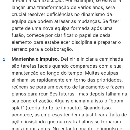
afetam a sua execução. Por exemplo, se estiver a
lançar uma transformação de vários anos, será
crucial resolver deficiências no dinamismo da
equipa que podem atrasar as mudanças. Se fizer
parte de uma nova equipa formada após uma
fusão, comece por clarificar o papel de cada
elemento para estabelecer disciplina e preparar o
terreno para a colaboração.
Mantenha o impulso.
Definir e iniciar a caminhada
são tarefas fáceis quando comparadas com a sua
manutenção ao longo do tempo. Muitas equipas
alinham-se rapidamente em torno das prioridades,
reúnem-se para um evento de lançamento e fazem
planos para reuniões futuras—mas depois falham na
sua concretização. Alguns chamam a isto o “boom
splat” (teoria do forte impacto). Quando isso
acontece, as empresas tendem a justificar a falta de
ação, insistindo que outros trabalhos se tornaram
mais importantes. No entanto, manter o impulso e