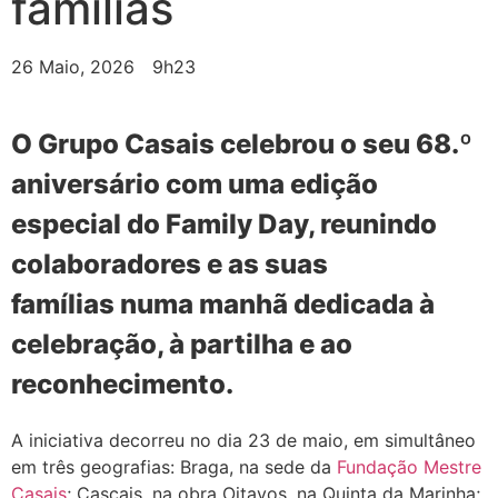
famílias
26 Maio, 2026
9h23
O Grupo Casais celebrou o seu 68.º
aniversário com uma edição
especial do Family Day, reunindo
colaboradores e as suas
famílias numa manhã dedicada à
celebração, à partilha e ao
reconhecimento.
A iniciativa decorreu no dia 23 de maio, em simultâneo
em três geografias: Braga, na sede da
Fundação Mestre
Casais
; Cascais, na obra Oitavos, na Quinta da Marinha;