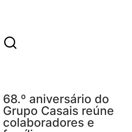
68.º aniversário do
Grupo Casais reúne
colaboradores e