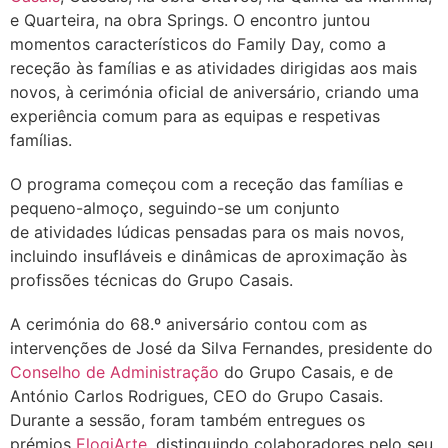
e Quarteira, na obra Springs. O encontro juntou
momentos característicos do Family Day, como a
receção às famílias e as atividades dirigidas aos mais
novos, à cerimónia oficial de aniversário, criando uma
experiência comum para as equipas e respetivas
famílias.
O programa começou com a receção das famílias e
pequeno-almoço, seguindo-se um conjunto
de atividades lúdicas pensadas para os mais novos,
incluindo insufláveis e dinâmicas de aproximação às
profissões técnicas do Grupo Casais.
A cerimónia do 68.º aniversário contou com as
intervenções de José da Silva Fernandes, presidente do
Conselho de Administração
do Grupo Casais, e de
António Carlos Rodrigues, CEO do Grupo Casais.
Durante a sessão, foram também entregues os
prémios
ElogiArte
, distinguindo colaboradores pelo seu