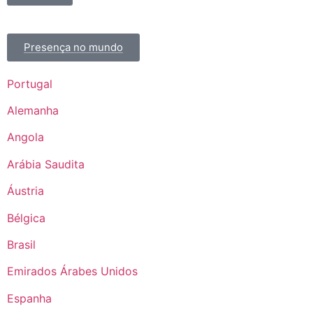
Presença no mundo
Portugal
Alemanha
Angola
Arábia Saudita
Áustria
Bélgica
Brasil
Emirados Árabes Unidos
Espanha