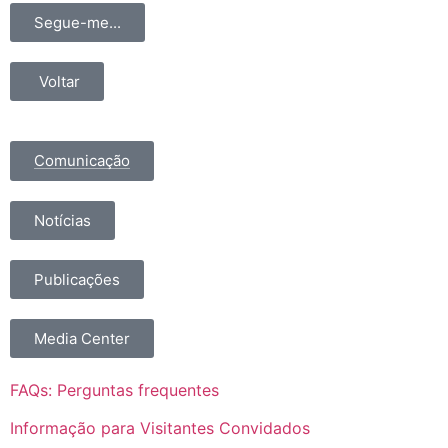
Segue-me...
Voltar
Comunicação
Notícias
Publicações
Media Center
FAQs: Perguntas frequentes
Informação para Visitantes Convidados