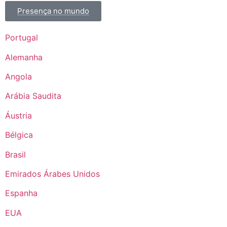
Presença no mundo
Portugal
Alemanha
Angola
Arábia Saudita
Áustria
Bélgica
Brasil
Emirados Árabes Unidos
Espanha
EUA