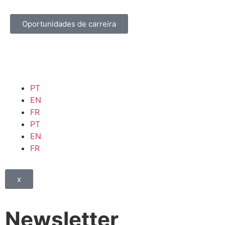
Oportunidades de carreira
PT
EN
FR
PT
EN
FR
x
Newsletter