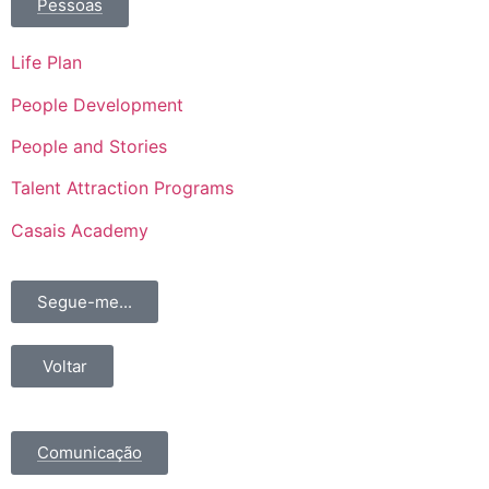
Pessoas
Life Plan
People Development
People and Stories
Talent Attraction Programs
Casais Academy
Segue-me...
Voltar
Comunicação