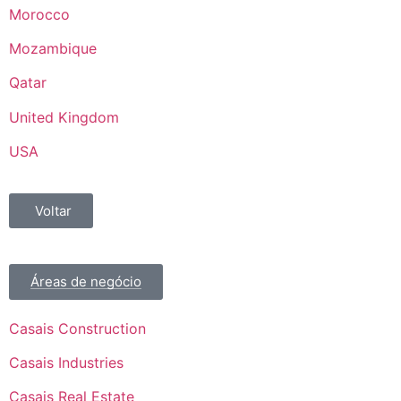
Morocco
Mozambique
Qatar
United Kingdom
USA
Voltar
Áreas de negócio
Casais Construction
Casais Industries
Casais Real Estate