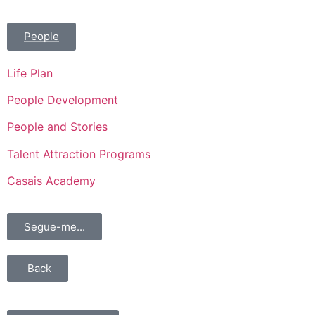
People
Life Plan
People Development
People and Stories
Talent Attraction Programs
Casais Academy
Segue-me...
Back