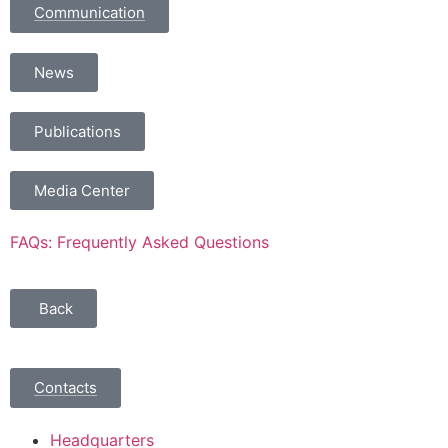
Communication
News
Publications
Media Center
FAQs: Frequently Asked Questions
Back
Contacts
Headquarters