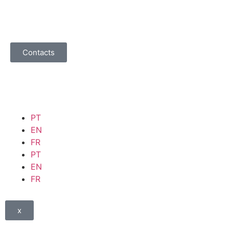
Contacts
PT
EN
FR
PT
EN
FR
x