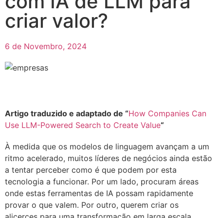
com IA de LLM para
criar valor?
6 de Novembro, 2024
Artigo traduzido e adaptado de “
How Companies Can
Use LLM-Powered Search to Create Value
“
À medida que os modelos de linguagem avançam a um
ritmo acelerado, muitos líderes de negócios ainda estão
a tentar perceber como é que podem por esta
tecnologia a funcionar. Por um lado, procuram áreas
onde estas ferramentas de IA possam rapidamente
provar o que valem. Por outro, querem criar os
alicerces para uma transformação em larga escala.