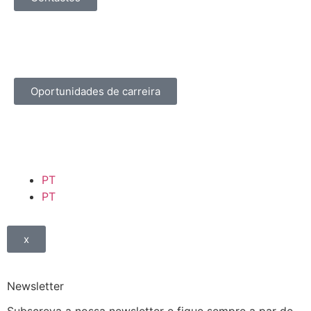
Oportunidades de carreira
PT
PT
x
Newsletter