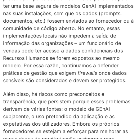
ter uma base segura de modelos GenAI implementados
nas suas instalações, sem que os dados (prompts,
documentos, etc.) fossem enviados ao fornecedor ou à
comunidade de código aberto. No entanto, essas
implementações locais não impedem a saída de
informação das organizações – um funcionário de
vendas pode ter acesso a dados confidenciais dos
Recursos Humanos se forem expostos ao mesmo
modelo. Por essa razão, continuamos a defender
práticas de gestão que exigem
firewalls
onde dados
sensíveis são considerados e devem ser protegidos.
Além disso, há riscos como preconceitos e
transparência, que persistem porque esses problemas
derivam de várias fontes: o modelo de GEnAI
subjacente, o uso pretendido da aplicação e as
expetativas dos utilizadores. Embora os próprios
fornecedores se estejam a esforçar para melhorar as
capacidades de monitorização assíncrona para