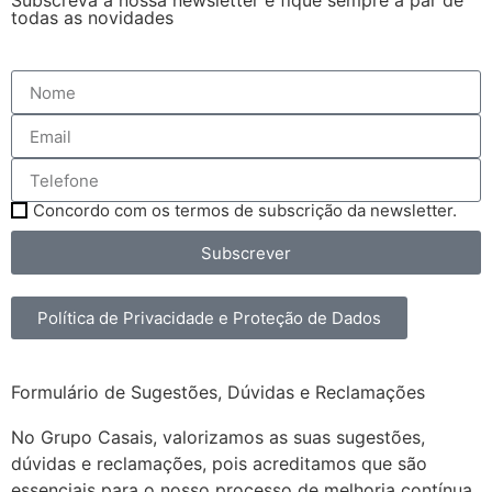
Subscreva a nossa newsletter e fique sempre a par de
todas as novidades
Concordo com os termos de subscrição da newsletter.
Subscrever
Política de Privacidade e Proteção de Dados
Formulário de Sugestões, Dúvidas e Reclamações
No Grupo Casais, valorizamos as suas sugestões,
dúvidas e reclamações, pois acreditamos que são
essenciais para o nosso processo de melhoria contínua.