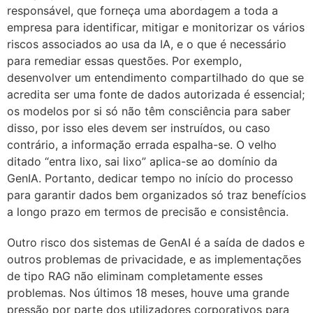
responsável, que forneça uma abordagem a toda a
empresa para identificar, mitigar e monitorizar os vários
riscos associados ao usa da IA, e o que é necessário
para remediar essas questões. Por exemplo,
desenvolver um entendimento compartilhado do que se
acredita ser uma fonte de dados autorizada é essencial;
os modelos por si só não têm consciência para saber
disso, por isso eles devem ser instruídos, ou caso
contrário, a informação errada espalha-se. O velho
ditado “entra lixo, sai lixo” aplica-se ao domínio da
GenIA. Portanto, dedicar tempo no início do processo
para garantir dados bem organizados só traz benefícios
a longo prazo em termos de precisão e consistência.
Outro risco dos sistemas de GenAI é a saída de dados e
outros problemas de privacidade, e as implementações
de tipo RAG não eliminam completamente esses
problemas. Nos últimos 18 meses, houve uma grande
pressão por parte dos utilizadores corporativos para