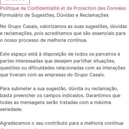
Politique de Confidentialité et de Protection des Données
Formulário de Sugestões, Dúvidas e Reclamações
No Grupo Casais, valorizamos as suas sugestões, dúvidas
e reclamações, pois acreditamos que são essenciais para
o nosso processo de melhoria contínua.
Este espaço está à disposição de todos os parceiros e
partes interessadas que desejem partilhar situações,
questões ou dificuldades relacionadas com as interações
que tiveram com as empresas do Grupo Casais.
Para submeter a sua sugestão, dúvida ou reclamação,
basta preencher os campos indicados. Garantimos que
todas as mensagens serão tratadas com a máxima
seriedade.
Agradecemos o seu contributo para a melhoria contínua