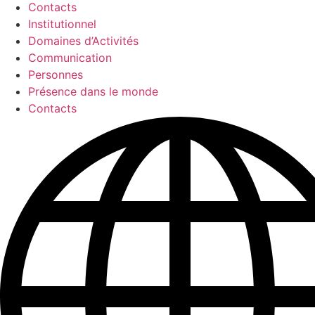
Contacts
Institutionnel
Domaines d’Activités
Communication
Personnes
Présence dans le monde
Contacts