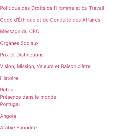
Politique des Droits de l’Homme et du Travail
Code d’Éthique et de Conduite des Affaires
Message du CEO
Organes Sociaux
Prix et Distinctions
Vision, Mission, Valeurs et Raison d’être
Histoire
Retour
Présence dans le monde
Portugal
Angola
Arabie Saoudite