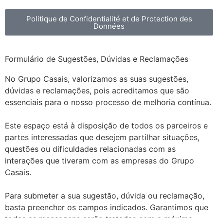
Politique de Confidentialité et de Protection des
Données
Formulário de Sugestões, Dúvidas e Reclamações
No Grupo Casais, valorizamos as suas sugestões,
dúvidas e reclamações, pois acreditamos que são
essenciais para o nosso processo de melhoria contínua.
Este espaço está à disposição de todos os parceiros e
partes interessadas que desejem partilhar situações,
questões ou dificuldades relacionadas com as
interações que tiveram com as empresas do Grupo
Casais.
Para submeter a sua sugestão, dúvida ou reclamação,
basta preencher os campos indicados. Garantimos que