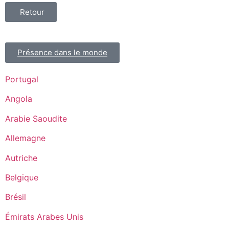
Retour
Présence dans le monde
Portugal
Angola
Arabie Saoudite
Allemagne
Autriche
Belgique
Brésil
Émirats Arabes Unis