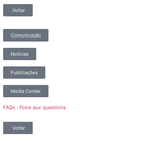
Voltar
Comunicação
Notícias
Publicações
Media Center
FAQs : Foire aux questions
Voltar