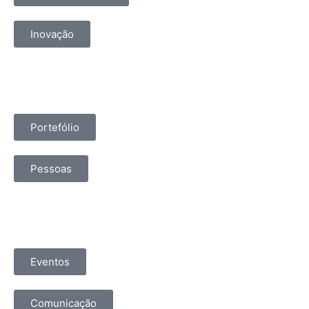
Inovação
Portefólio
Pessoas
Eventos
Comunicação