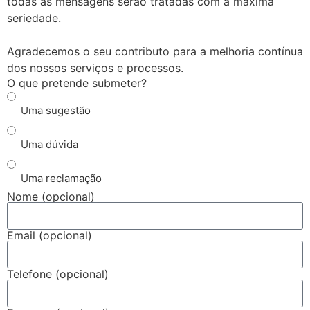
todas as mensagens serão tratadas com a máxima
seriedade.
Agradecemos o seu contributo para a melhoria contínua
dos nossos serviços e processos.
O que pretende submeter?
Uma sugestão
Uma dúvida
Uma reclamação
Nome (opcional)
Email (opcional)
Telefone (opcional)