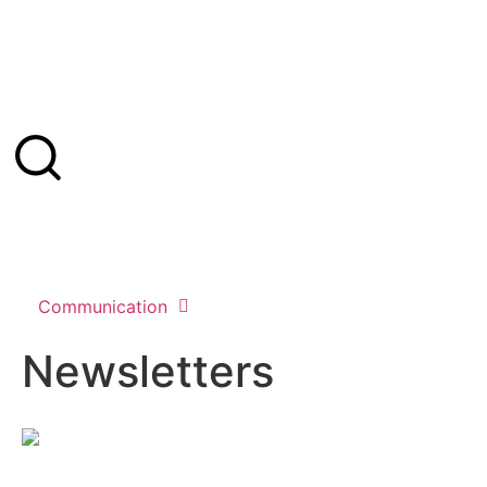
Communication
Newsletters