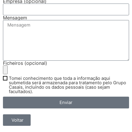
Empresa (opcional)
Mensagem
Ficheiros (opcional)
Tomei conhecimento que toda a informação aqui
submetida será armazenada para tratamento pelo Grupo
Casais, incluíndo os dados pessoais (caso sejam
facultados).
Enviar
Voltar