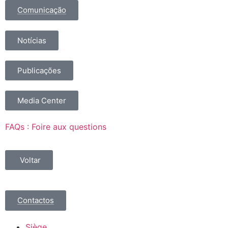
Comunicação
Notícias
Publicações
Media Center
FAQs : Foire aux questions
Voltar
Contactos
Siège