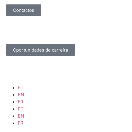
Contactos
Oportunidades de carreira
PT
EN
FR
PT
EN
FR