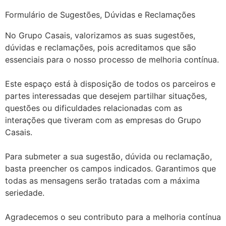
Formulário de Sugestões, Dúvidas e Reclamações
No Grupo Casais, valorizamos as suas sugestões,
dúvidas e reclamações, pois acreditamos que são
essenciais para o nosso processo de melhoria contínua.
Este espaço está à disposição de todos os parceiros e
partes interessadas que desejem partilhar situações,
questões ou dificuldades relacionadas com as
interações que tiveram com as empresas do Grupo
Casais.
Para submeter a sua sugestão, dúvida ou reclamação,
basta preencher os campos indicados. Garantimos que
todas as mensagens serão tratadas com a máxima
seriedade.
Agradecemos o seu contributo para a melhoria contínua