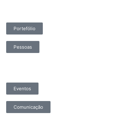
Portefólio
Pessoas
Eventos
Comunicação