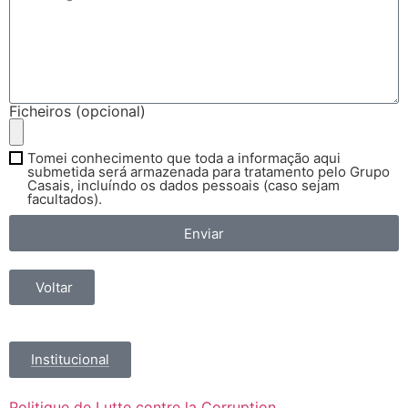
Ficheiros (opcional)
Tomei conhecimento que toda a informação aqui
submetida será armazenada para tratamento pelo Grupo
Casais, incluíndo os dados pessoais (caso sejam
facultados).
Enviar
Voltar
Institucional
Politique de Lutte contre la Corruption