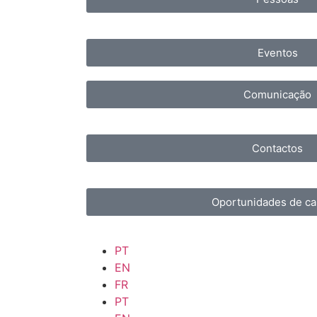
Eventos
Comunicação
Contactos
Oportunidades de ca
PT
EN
FR
PT