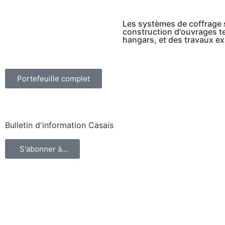
Les systèmes de coffrage s
construction d'ouvrages te
hangars, et des travaux exi
Portefeuille complet
Bulletin d'information Casais
S'abonner à...