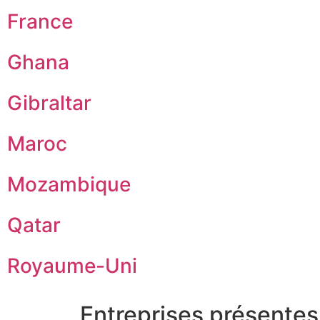
France
Ghana
Gibraltar
Maroc
Mozambique
Qatar
Royaume-Uni
Entreprises présentes