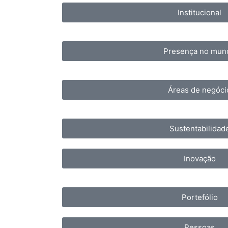
Institucional
Presença no mun
Áreas de negóci
Sustentabilidad
Inovação
Portefólio
Pessoas