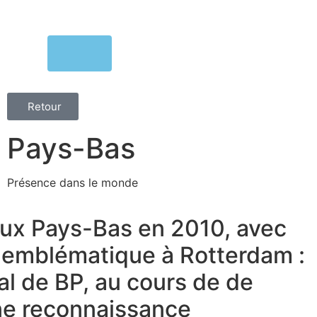
MENU
Retour
Pays-Bas
Présence dans le monde
aux Pays-Bas en 2010, avec
e emblématique à Rotterdam :
al de BP, au cours de de
une reconnaissance