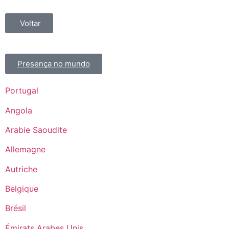
Voltar
Presença no mundo
Portugal
Angola
Arabie Saoudite
Allemagne
Autriche
Belgique
Brésil
Émirats Arabes Unis