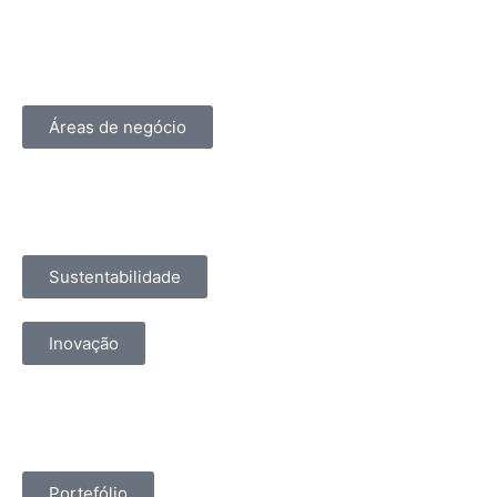
Áreas de negócio
Sustentabilidade
Inovação
Portefólio