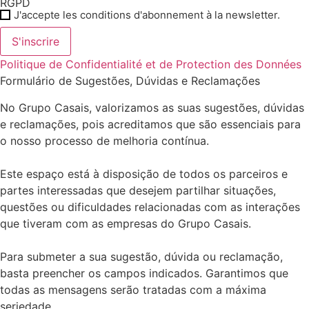
RGPD
J'accepte les conditions d'abonnement à la newsletter.
S'inscrire
Politique de Confidentialité et de Protection des Données
Formulário de Sugestões, Dúvidas e Reclamações
No Grupo Casais, valorizamos as suas sugestões, dúvidas
e reclamações, pois acreditamos que são essenciais para
o nosso processo de melhoria contínua.
Este espaço está à disposição de todos os parceiros e
partes interessadas que desejem partilhar situações,
questões ou dificuldades relacionadas com as interações
que tiveram com as empresas do Grupo Casais.
Para submeter a sua sugestão, dúvida ou reclamação,
basta preencher os campos indicados. Garantimos que
todas as mensagens serão tratadas com a máxima
seriedade.