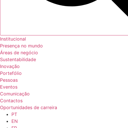
Institucional
Presença no mundo
Áreas de negócio
Sustentabilidade
Inovação
Portefólio
Pessoas
Eventos
Comunicação
Contactos
Oportunidades de carreira
PT
EN
FR