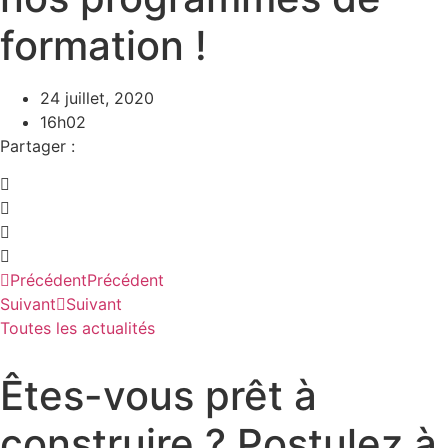
formation !
24 juillet, 2020
16h02
Partager :
Précédent
Précédent
Suivant
Suivant
Toutes les actualités
Êtes-vous prêt à
construire ? Postulez à