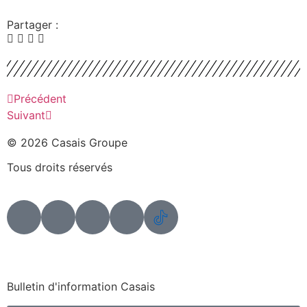
Partager :
Précédent
Suivant
© 2026 Casais Groupe
Tous droits réservés
Bulletin d'information Casais