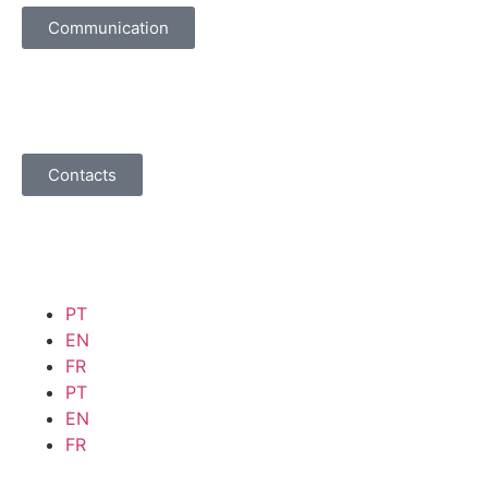
Communication
Contacts
PT
EN
FR
PT
EN
FR