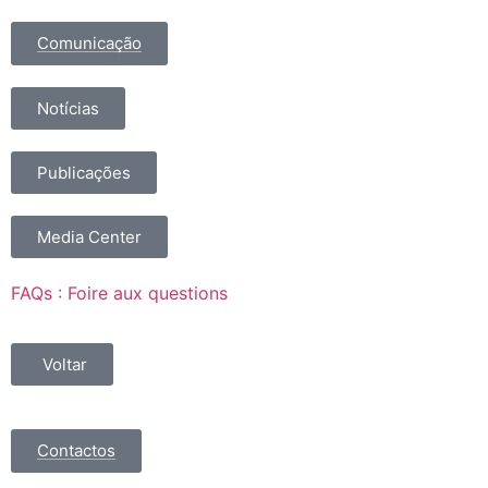
Comunicação
Notícias
Publicações
Media Center
FAQs : Foire aux questions
Voltar
Contactos