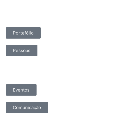
Portefólio
Pessoas
Eventos
Comunicação