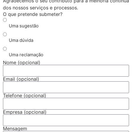
Agradecemos o seu contributo para a melhoria contínua
dos nossos serviços e processos.
O que pretende submeter?
Uma sugestão
Uma dúvida
Uma reclamação
Nome (opcional)
Email (opcional)
Telefone (opcional)
Empresa (opcional)
Mensagem