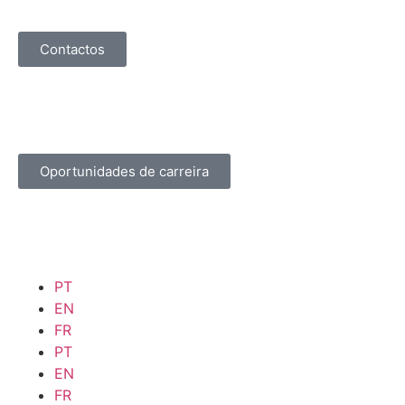
Contactos
Oportunidades de carreira
PT
EN
FR
PT
EN
FR