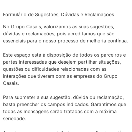
Formulário de Sugestões, Dúvidas e Reclamações
No Grupo Casais, valorizamos as suas sugestões,
dúvidas e reclamações, pois acreditamos que são
essenciais para o nosso processo de melhoria contínua.
Este espaço está à disposição de todos os parceiros e
partes interessadas que desejem partilhar situações,
questões ou dificuldades relacionadas com as
interações que tiveram com as empresas do Grupo
Casais.
Para submeter a sua sugestão, dúvida ou reclamação,
basta preencher os campos indicados. Garantimos que
todas as mensagens serão tratadas com a máxima
seriedade.