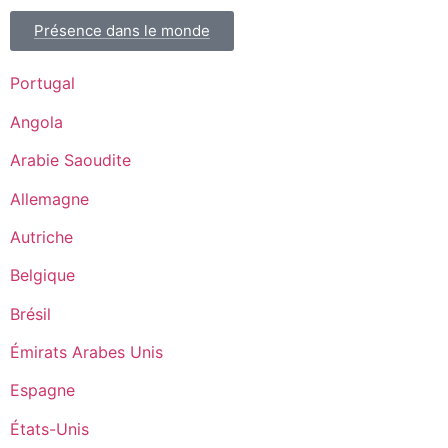
Présence dans le monde
Portugal
Angola
Arabie Saoudite
Allemagne
Autriche
Belgique
Brésil
Émirats Arabes Unis
Espagne
États-Unis