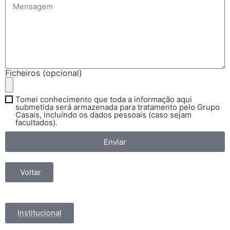
Ficheiros (opcional)
Tomei conhecimento que toda a informação aqui
submetida será armazenada para tratamento pelo Grupo
Casais, incluíndo os dados pessoais (caso sejam
facultados).
Enviar
Voltar
Institucional