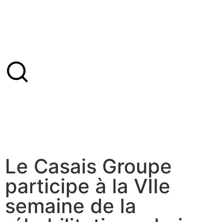
Le Casais Groupe
participe à la VIIe
semaine de la