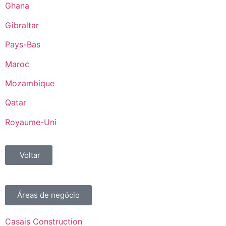
Ghana
Gibraltar
Pays-Bas
Maroc
Mozambique
Qatar
Royaume-Uni
Voltar
Áreas de negócio
Casais Construction