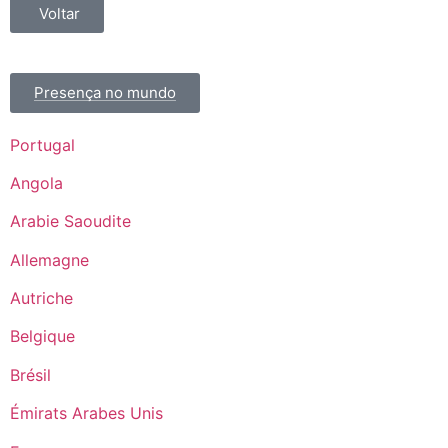
Voltar
Presença no mundo
Portugal
Angola
Arabie Saoudite
Allemagne
Autriche
Belgique
Brésil
Émirats Arabes Unis