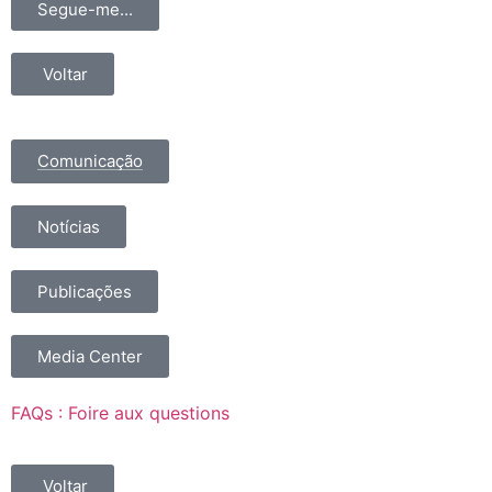
Segue-me...
Voltar
Comunicação
Notícias
Publicações
Media Center
FAQs : Foire aux questions
Voltar