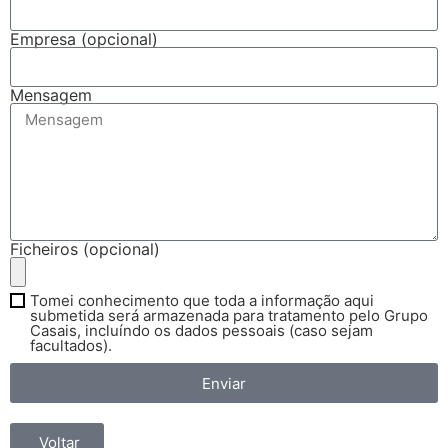
Empresa (opcional)
Mensagem
Ficheiros (opcional)
Tomei conhecimento que toda a informação aqui
submetida será armazenada para tratamento pelo Grupo
Casais, incluíndo os dados pessoais (caso sejam
facultados).
Enviar
Voltar