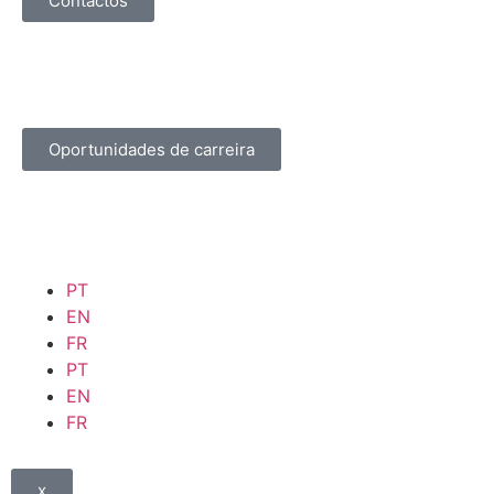
Contactos
Oportunidades de carreira
PT
EN
FR
PT
EN
FR
x