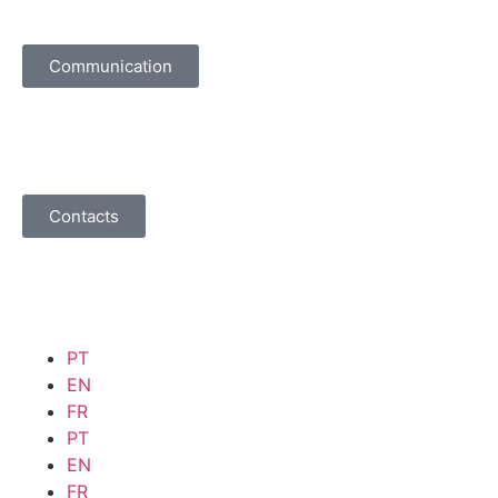
Communication
Contacts
PT
EN
FR
PT
EN
FR