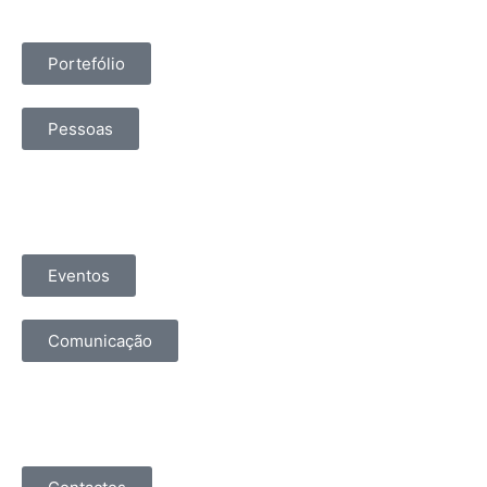
Portefólio
Pessoas
Eventos
Comunicação