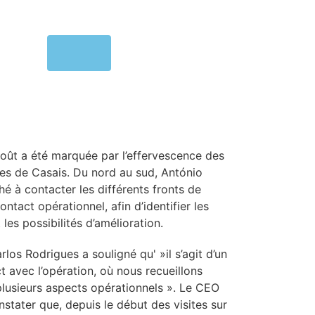
MENU
août a été marquée par l’effervescence des
nes de Casais. Du nord au sud, António
hé à contacter les différents fronts de
contact opérationnel, afin d’identifier les
les possibilités d’amélioration.
rlos Rodrigues a souligné qu' »il s’agit d’un
 avec l’opération, où nous recueillons
lusieurs aspects opérationnels ». Le CEO
nstater que, depuis le début des visites sur