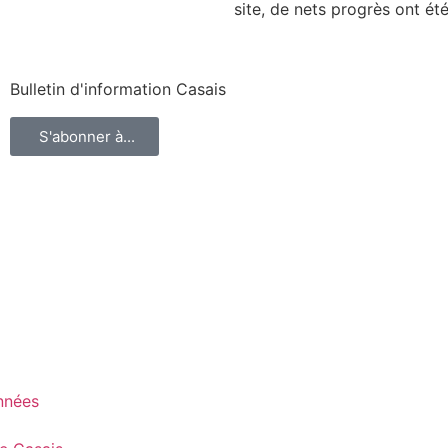
site, de nets progrès ont ét
Bulletin d'information Casais
S'abonner à...
onnées