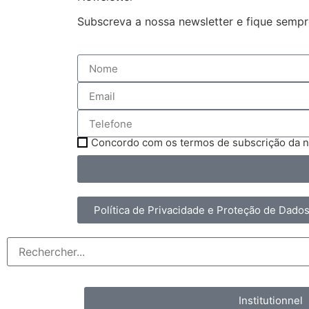
Subscreva a nossa newsletter e fique sempr
Concordo com os termos de subscrição da n
Política de Privacidade e Proteção de Dado
Institutionnel