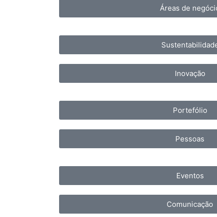
Áreas de negóci
Sustentabilidad
Inovação
Portefólio
Pessoas
Eventos
Comunicação