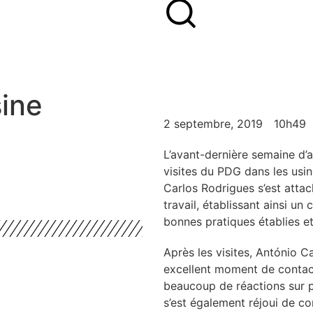
sine
2 septembre, 2019
10h49
L’avant-dernière semaine d’
visites du PDG dans les usi
Carlos Rodrigues s’est attac
travail, établissant ainsi un 
bonnes pratiques établies et 
Après les visites, António Ca
excellent moment de contact
beaucoup de réactions sur p
s’est également réjoui de co