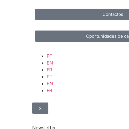
Contactos
Oportunidades de ca
PT
EN
FR
PT
EN
FR
x
Newsletter