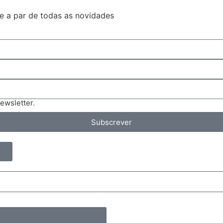
e a par de todas as novidades
ewsletter.
Subscrever
s