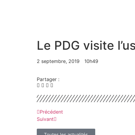
Le PDG visite l’u
2 septembre, 2019
10h49
Partager :
Précédent
Suivant
Toutes les actualités