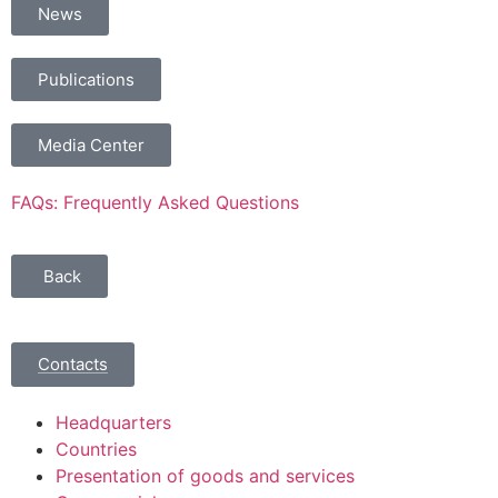
News
Publications
Media Center
FAQs: Frequently Asked Questions
Back
Contacts
Headquarters
Countries
Presentation of goods and services