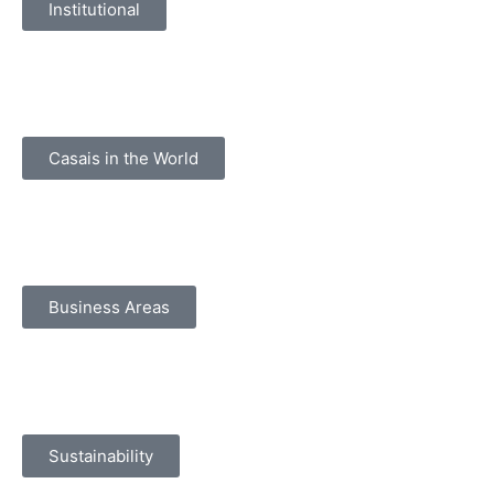
Institutional
Casais in the World
Business Areas
Sustainability