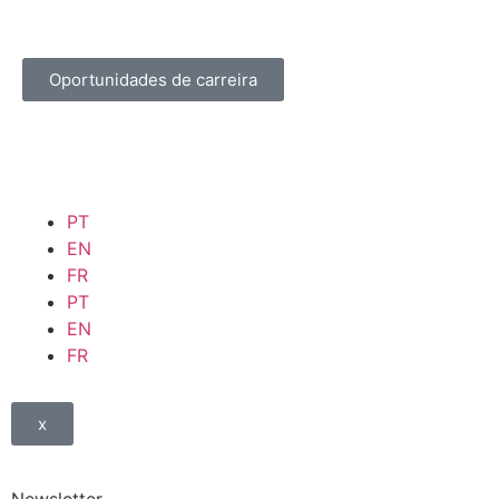
Oportunidades de carreira
PT
EN
FR
PT
EN
FR
x