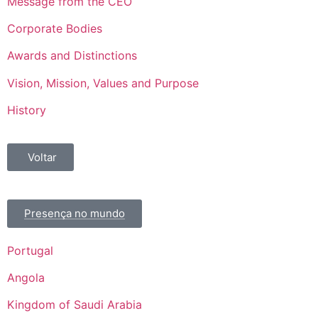
Message from the CEO
Corporate Bodies
Awards and Distinctions
Vision, Mission, Values and Purpose
History
Voltar
Presença no mundo
Portugal
Angola
Kingdom of Saudi Arabia