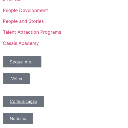
People Development
People and Stories
Talent Attraction Programs
Casais Academy
Segue-me...
Voltar
Comunicação
Notícias