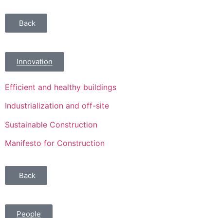
Back
Innovation
Efficient and healthy buildings
Industrialization and off-site
Sustainable Construction
Manifesto for Construction
Back
People