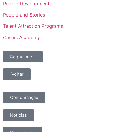
People Development
People and Stories
Talent Attraction Programs
Casais Academy
Segue-me...
Voltar
Comunicação
Notícias